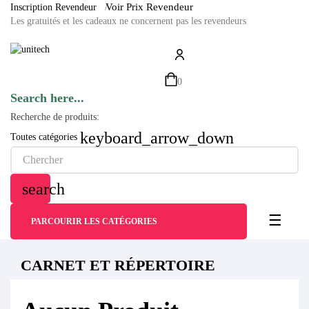
Voir Prix Revendeur
Inscription Revendeur
/
Les gratuités et les cadeaux ne concernent pas les revendeurs
0
Search here...
Recherche de produits:
keyboard_arrow_down
Toutes catégories
search
Bascul
☰
PARCOURIR LES CATÉGORIES
CARNET ET RÉPERTOIRE