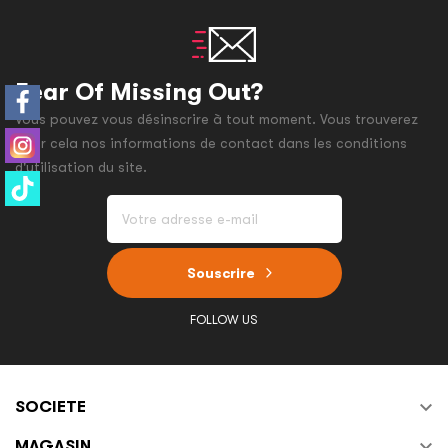
Fear Of Missing Out?
Vous pouvez vous désinscrire à tout moment. Vous trouverez
pour cela nos informations de contact dans les conditions
d'utilisation du site.
Souscrire
FOLLOW US

SOCIETE

MAGASIN