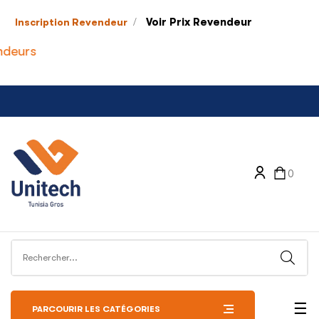
/
Voir Prix Revendeur
Inscription Revendeur
ndeurs
0
Bas
☰
PARCOURIR LES CATÉGORIES