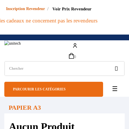
/
Inscription Revendeur
Voir Prix Revendeur
les cadeaux ne concernent pas les revendeurs
0
Bascul
☰
PARCOURIR LES CATÉGORIES
PAPIER A3
Aucun Produit