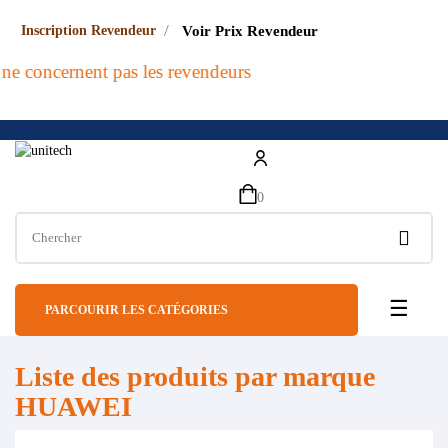
/
Inscription Revendeur
Voir Prix Revendeur
 ne concernent pas les revendeurs
0
Bascul
☰
PARCOURIR LES CATÉGORIES
Liste des produits par marque
HUAWEI