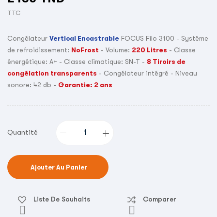
TTC
Congélateur
Vertical Encastrable
FOCUS Filo 3100 - Systéme
de refroidissement:
NoFrost
- Volume:
220 Litres
- Classe
énergétique: A+ - Classe climatique: SN-T -
8 Tiroirs de
congélation transparents
- Congélateur intégré - Niveau
sonore: 42 db -
Garantie: 2 ans
Quantité
Ajouter Au Panier
Liste De Souhaits
Comparer

