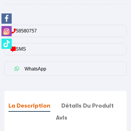
58580757
SMS
WhatsApp
La Description
Détails Du Produit
Avis