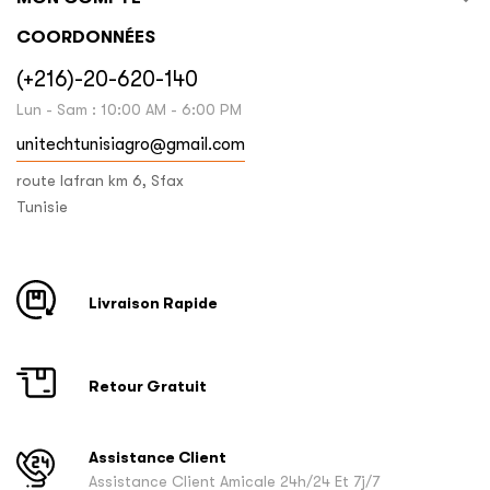
COORDONNÉES
(+216)-20-620-140
Lun - Sam : 10:00 AM - 6:00 PM
unitechtunisiagro@gmail.com
route lafran km 6, Sfax
Tunisie
Livraison Rapide
Retour Gratuit
Assistance Client
Assistance Client Amicale 24h/24 Et 7j/7