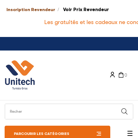
/
Voir Prix Revendeur
Inscription Revendeur
Les gratuités et les cadeaux ne conce
0
Bas
☰
PARCOURIR LES CATÉGORIES