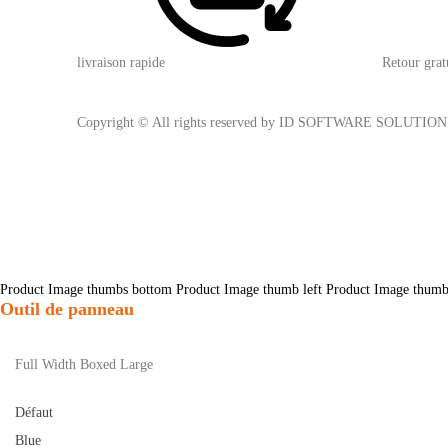
livraison rapide
Retour grat
Copyright © All rights reserved by ID SOFTWARE SOLUTIO
Product Image thumbs bottom
Product Image thumb left
Product Image thumb
Outil de panneau
Full Width
Boxed Large
Défaut
Blue