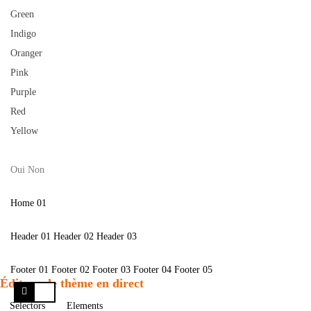
Green
Indigo
Oranger
Pink
Purple
Red
Yellow
Oui
Non
Home 01
Header 01
Header 02
Header 03
Footer 01
Footer 02
Footer 03
Footer 04
Footer 05
Éditeur de thème en direct
Selectors
Elements