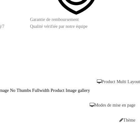
Garantie de remboursement
j/7
Qualité vérifiée par notre équipe
Product Multi Layout
Image No Thumbs Fullwidth
Product Image gallery
Modes de mise en page
Thème