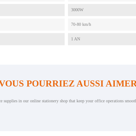
3000W
70-80 km/h
1 AN
VOUS POURRIEZ AUSSI AIME
ce supplies in our online stationery shop that keep your office operations smoot