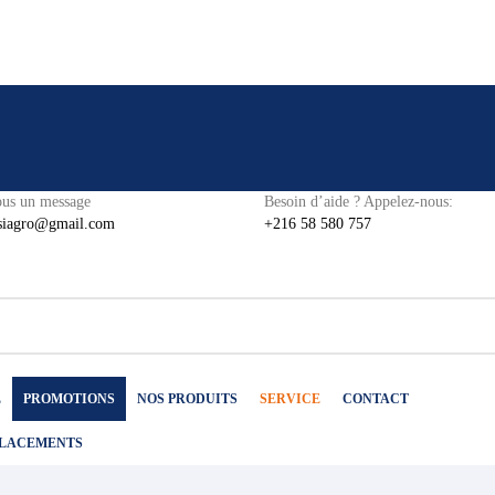
us un message
Besoin d’aide ? Appelez-nous:
isiagro@gmail.com
+216 58 580 757
L
PROMOTIONS
NOS PRODUITS
SERVICE
CONTACT
PLACEMENTS