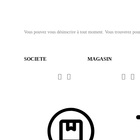
FEAR OF MISSING OUT?
Vous pouvez vous désinscrire à tout moment. Vous trouverez pour c
SOCIETE
MAGASIN



