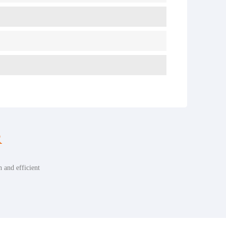
R
h and efficient