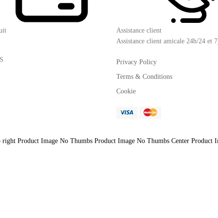
uit
Assistance client
Assistance client amicale 24h/24 et 7
NS
Privacy Policy
Terms & Conditions
Cookie
 right
Product Image No Thumbs
Product Image No Thumbs Center
Product 