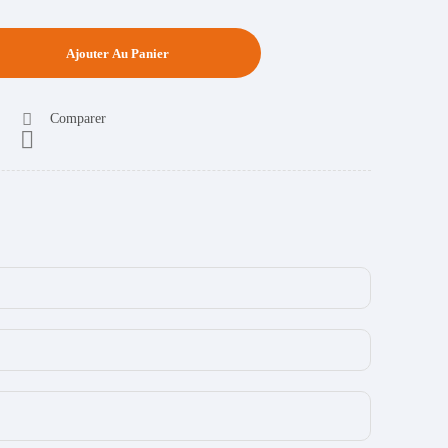
Ajouter Au Panier
Comparer
